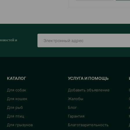
новостей и
КАТАЛОГ
УСЛУГА И ПОМОЩЬ
Для собак
Добавить объявление
Для кошек
Жалобы
Для рыб
Блог
Для птиц
Гарантия
Для грызунов
Благотварительность