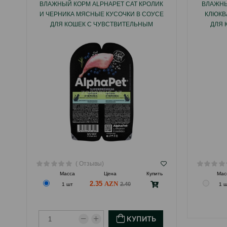
ВЛАЖНЫЙ КОРМ ALPHAPET CAT КРОЛИК
ВЛАЖНЫ
И ЧЕРНИКА МЯСНЫЕ КУСОЧКИ В СОУСЕ
КЛЮКВ
ДЛЯ КОШЕК С ЧУВСТВИТЕЛЬНЫМ
ДЛЯ 
ПИЩЕВАРЕНИЕМ 80 ГР.
( Отзывы)
Масса
Цена
Купить
Мас
2.35
2.40
1 шт
1 
КУПИТЬ