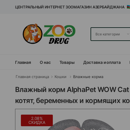
ЦЕНТРАЛЬНЫЙ ИНТЕРНЕТ ЗООМАГАЗИН АЗЕРБАЙДЖАНА
Главная
О нас
Товары
Доставка и оплата
Главная страница
Кошки
Влажные корма
Влажный корм AlphaPet WOW Cat 
котят, беременных и кормящих ко
2.08%
СКИДКА