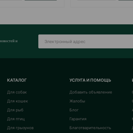
новостей и
КАТАЛОГ
УСЛУГА И ПОМОЩЬ
Для собак
Добавить объявление
Для кошек
Жалобы
Для рыб
Блог
Для птиц
Гарантия
Для грызунов
Благотварительность