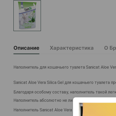
Описание
Характеристика
О Б
Наполнитель для кошачьего туалета Sanicat Aloe Ver
Sanicat Aloe Vera Silica Gel для кошачьего туалета 
Благодаря особому составу, наполнитель такой легк
Наполнитель абсолютно не липнет к нежным кошач
Наполнитель Sanicat Aloe Vera Silica Gel отличает