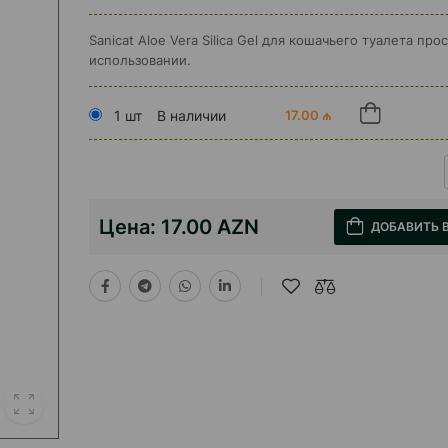
Sanicat Aloe Vera Silica Gel для кошачьего туалета про
использовании.
1 шт
В наличии
17.00 ₼
Цена:
17.00 AZN
ДОБАВИТЬ 