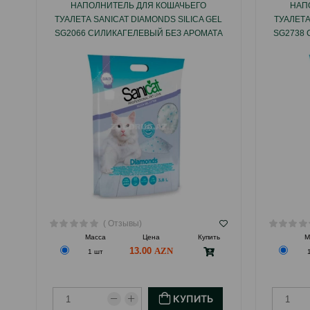
НАПОЛНИТЕЛЬ ДЛЯ КОШАЧЬЕГО
НАП
ТУАЛЕТА SANICAT DIAMONDS SILICA GEL
ТУАЛЕТА
SG2066 СИЛИКАГЕЛЕВЫЙ БЕЗ АРОМАТА
SG2738
3.8 ЛТР.
( Отзывы)
Масса
Цена
Купить
М
13.00
1 шт
КУПИТЬ