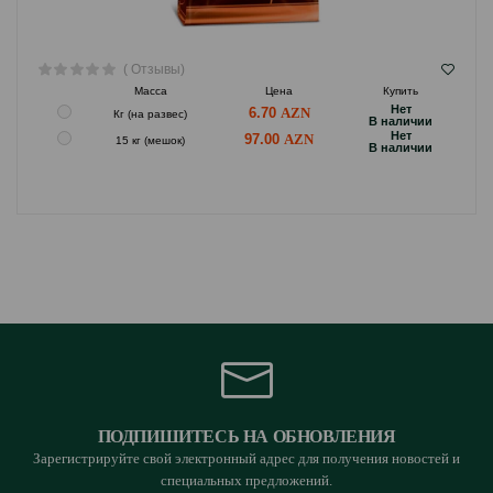
( Отзывы)
Масса
Цена
Купить
Hет
6.70
Кг (на развес)
B наличии
Hет
97.00
15 кг (мешок)
B наличии
ПОДПИШИТЕСЬ НА ОБНОВЛЕНИЯ
Зарегистрируйте свой электронный адрес для получения новостей и
специальных предложений.