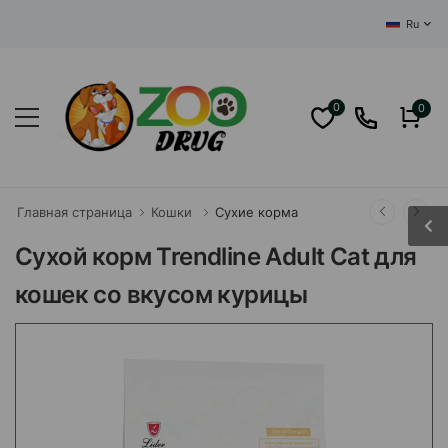
ЦЕНТРАЛЬНЫЙ 
Ru
0
0
Главная страница
Кошки
Сухие корма
Сухой корм Trendline Adult Сat для
кошек со вкусом курицы