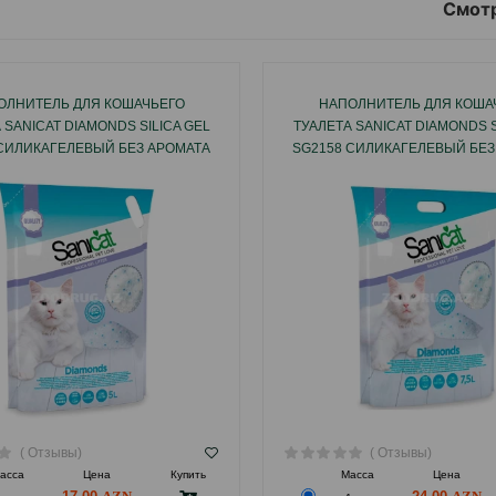
Смотр
ОЛНИТЕЛЬ ДЛЯ КОШАЧЬЕГО
НАПОЛНИТЕЛЬ ДЛЯ КОША
 SANICAT DIAMONDS SILICA GEL
ТУАЛЕТА SANICAT DIAMONDS S
 СИЛИКАГЕЛЕВЫЙ БЕЗ АРОМАТА
SG2158 СИЛИКАГЕЛЕВЫЙ БЕЗ
5 ЛТР.
7.5 ЛТР.
( Отзывы)
( Отзывы)
асса
Цена
Купить
Масса
Цена