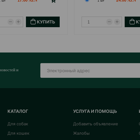
17.00
24.00
1 шт
1 шт
КУПИТЬ
К
новостей и
КАТАЛОГ
УСЛУГА И ПОМОЩЬ
Для собак
Добавить объявление
Для кошек
Жалобы