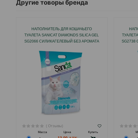
Другие товоры бренда
НАПОЛНИТЕЛЬ ДЛЯ КОШАЧЬЕГО
НАП
ТУАЛЕТА SANICAT DIAMONDS SILICA GEL
ТУАЛЕТА
SG2066 СИЛИКАГЕЛЕВЫЙ БЕЗ АРОМАТА
SG2738
3.8 ЛТР.
( Отзывы)
Масса
Цена
Купить
М