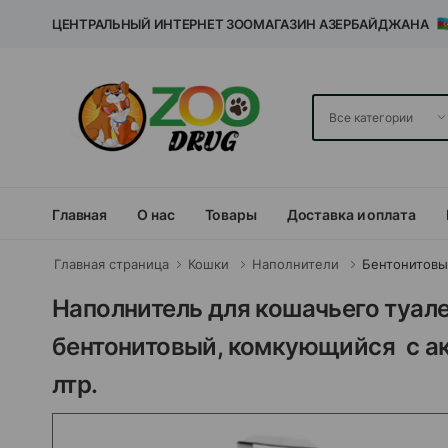
ЦЕНТРАЛЬНЫЙ ИНТЕРНЕТ ЗООМАГАЗИН АЗЕРБАЙДЖАНА
Главная
О нас
Товары
Доставка и оплата
Главная страница
Кошки
Наполнители
Бентонитов
Наполнитель для кошачьего туале
бентонитовый, комкующийся с а
лтр.