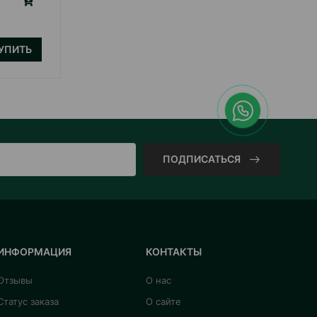
17.00
1 шт
УПИТЬ
КУПИТЬ
ПОДПИСАТЬСЯ
ИНФОРМАЦИЯ
КОНТАКТЫ
Отзывы
О нас
Статус заказа
О сайте