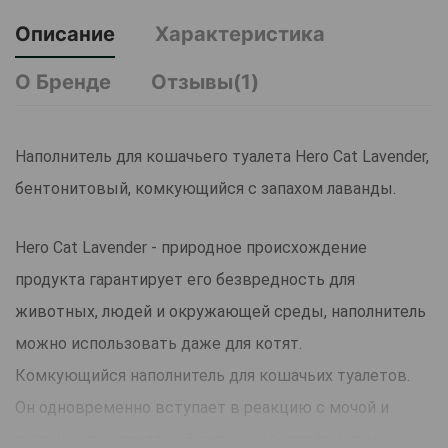
Описание
Характеристика
О Бренде
Отзывы(1)
Наполнитель для кошачьего туалета Hero Cat Lavender,
бентонитовый, комкующийся с запахом лаванды.
Hero Cat Lavender - природное происхождение
продукта гарантирует его безвредность для
животных, людей и окружающей среды, наполнитель
можно использовать даже для котят.
Комкующийся наполнитель для кошачьих туалетов.
Он одновременно вступает в реакцию с мочой и
поглощает неприятный запах, выделяя при этом