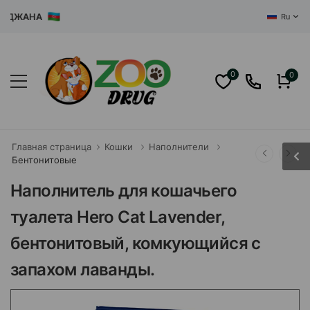
ЖАНА
Ru
0
0
Главная страница
Кошки
Наполнители
Бентонитовые
Наполнитель для кошачьего
туалета Hero Cat Lavender,
бентонитовый, комкующийся с
запахом лаванды.