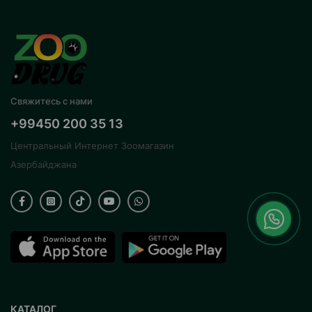
Свяжитесь с нами
+99450 200 35 13
Центральный Интернет Зоомагазин
Азербайджана
КАТАЛОГ