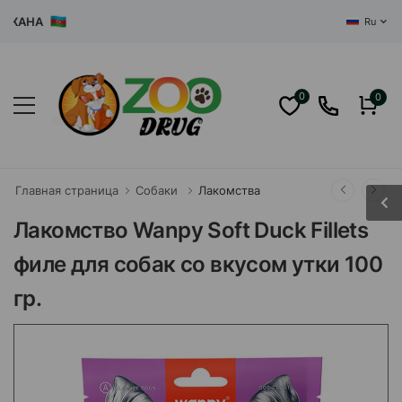
АНА
Ru
0
0
Главная страница
Собаки
Лакомства
Лакомство Wanpy Soft Duck Fillets
филе для собак со вкусом утки 100
гр.