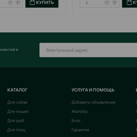
КУПИТЬ
К
новостей и
КАТАЛОГ
УСЛУГА И ПОМОЩЬ
Для собак
Добавить объявление
Для кошек
Жалобы
Для рыб
Блог
Для птиц
Гарантия