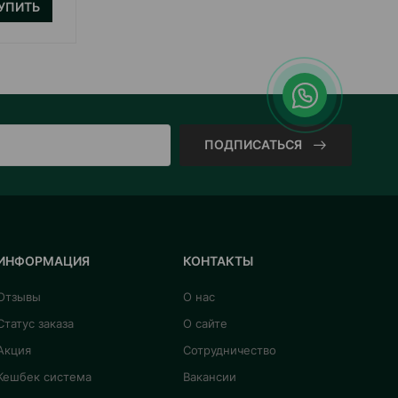
УПИТЬ
КУПИТЬ
ПОДПИСАТЬСЯ
ИНФОРМАЦИЯ
КОНТАКТЫ
Отзывы
О нас
Статус заказа
О сайте
Акция
Сотрудничество
Кешбек система
Вакансии