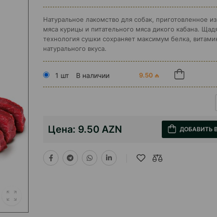
Натуральное лакомство для собак, приготовленное и
мяса курицы и питательного мяса дикого кабана. Щад
технология сушки сохраняет максимум белка, витами
натурального вкуса.
1 шт
В наличии
9.50 ₼
Цена:
9.50 AZN
ДОБАВИТЬ 