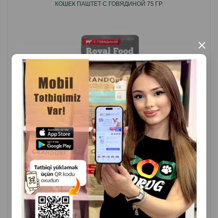
КОШЕК ПАШТЕТ С ГОВЯДИНОЙ 75 ГР.
Страна производитель: Германия.
×
( Отзывы)
Масса
Цена
Купить
0.70
1 шт
КУПИТЬ