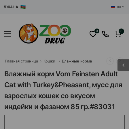
ДЖАНА
Ru
0
0
Главная страница
Кошки
Влажные корма
Влажный корм Vom Feinsten Adult
Cat with Turkey&Pheasant, мусс для
взрослых кошек со вкусом
индейки и фазаном 85 гр.#83031