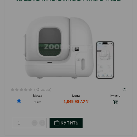
( Отзывы)
Масса
Цена
Купить
1,049.90
1 шт
КУПИТЬ