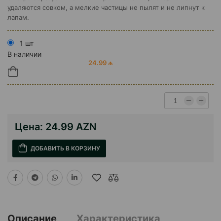
удаляются совком, а мелкие частицы не пылят и не липнут к
лапам.
1 шт
В наличии
24.99 ₼
Цена:
24.99 AZN
ДОБАВИТЬ В КОРЗИНУ
Описание
Характеристика