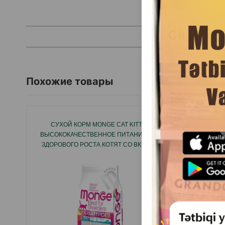
минералов и антиоксидантов помогает заботиться
Не содержит добавленных красителей и ароматиза
Страна - производителя: Франция.
Похожие товары
СУХОЙ КОРМ MONGE CAT KITTEN
СУХОЙ
ВЫСОКОКАЧЕСТВЕННОЕ ПИТАНИЕ ДЛЯ
INDOOR 
ЗДОРОВОГО РОСТА КОТЯТ СО ВКУСОМ
КУРИЦЫ 10КГ #04817.