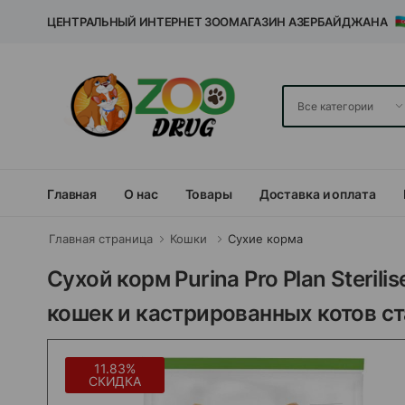
ЦЕНТРАЛЬНЫЙ ИНТЕРНЕТ ЗООМАГАЗИН АЗЕРБАЙДЖАНА
Главная
О нас
Товары
Доставка и оплата
Главная страница
Кошки
Сухие корма
Сухой корм Purina Pro Plan Steril
кошек и кастрированных котов ст
11.83%
СКИДКА