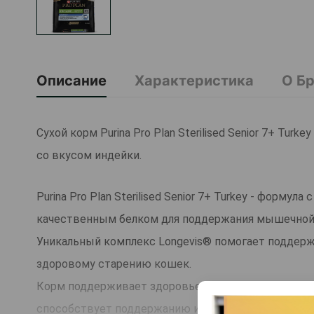
Описание
Характеристика
О Б
Сухой корм Purina Pro Plan Sterilised Senior 7+ Tu
со вкусом индейки.
Purina Pro Plan Sterilised Senior 7+ Turkey - форм
качественным белком для поддержания мышечной 
Уникальный комплекс Longevis® помогает поддер
здоровому старению кошек.
Корм поддерживает здоровье мочевыводящей систе
способствует поддержанию иммунитета и хорошег