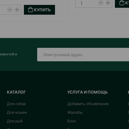
К
КУПИТЬ
новостей и
КАТАЛОГ
УСЛУГА И ПОМОЩЬ
Для собак
Добавить объявление
Для кошек
Жалобы
Для рыб
Блог