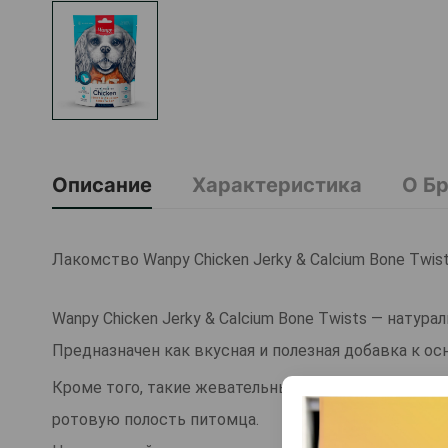
Описание
Характеристика
О Б
Лакомство Wanpy Chicken Jerky & Calcium Bone Twist
Wanpy Chicken Jerky & Calcium Bone Twists — натур
Предназначен как вкусная и полезная добавка к о
Кроме того, такие жевательные кости для собак б
ротовую полость питомца.