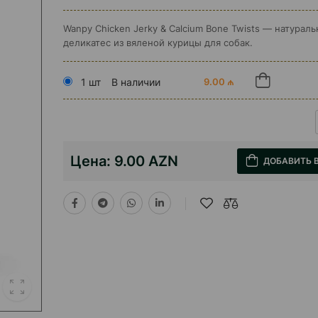
Wanpy Chicken Jerky & Calcium Bone Twists — натурал
деликатес из вяленой курицы для собак.
1 шт
В наличии
9.00 ₼
Цена:
9.00 AZN
ДОБАВИТЬ 