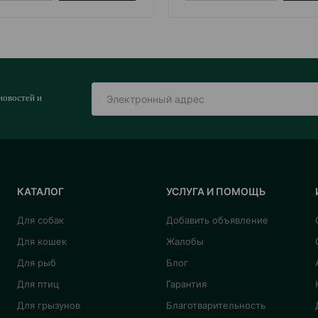
новостей и
КАТАЛОГ
УСЛУГА И ПОМОЩЬ
Для собак
Добавить объявление
Для кошек
Жалобы
Для рыб
Блог
Для птиц
Гарантия
Для грызунов
Благотварительность