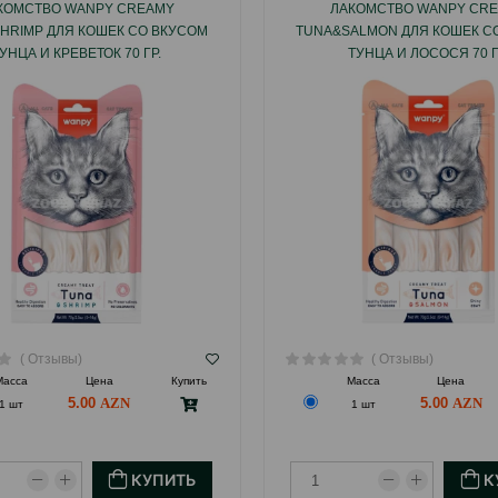
КОМСТВО WANPY CREAMY
ЛАКОМСТВО WANPY CR
HRIMP ДЛЯ КОШЕК СО ВКУСОМ
TUNA&SALMON ДЛЯ КОШЕК С
УНЦА И КРЕВЕТОК 70 ГР.
ТУНЦА И ЛОСОСЯ 70 Г
( Отзывы)
( Отзывы)
Масса
Цена
Купить
Масса
Цена
5.00
5.00
1 шт
1 шт
КУПИТЬ
К