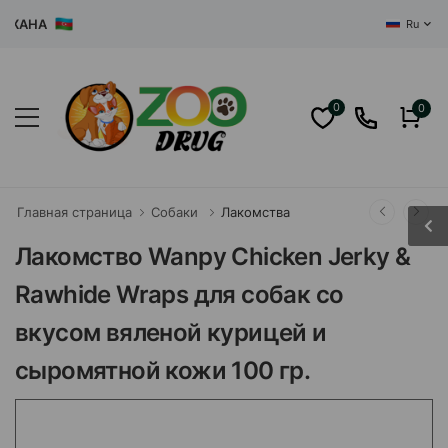
АНА
Ru
0
0
Главная страница
Собаки
Лакомства
Лакомство Wanpy Chicken Jerky &
Rawhide Wraps для собак со
вкусом вяленой курицей и
сыромятной кожи 100 гр.