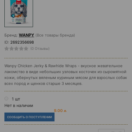
WANPY
Бренд:
(Все товары бренда)
ID:
2692356698
(0 Отзывы)
Wanpy Chicken Jerky & Rawhide Wraps - вкусное жевательное
лакомство в виде небольших узловых косточек из сыромятной
кожи, обернутых вяленым куриным мясом для взрослых собак
всех пород и щенков старше 3 месяцев.
1 шт
Нет в наличии
9.00 ₼
СООБЩИТЬ О ПОСТУПЛЕНИИ