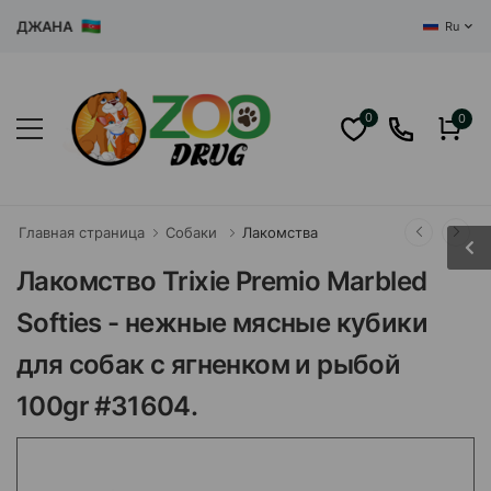
ДЖАНА
Ru
0
0
Главная страница
Собаки
Лакомства
Лакомство Trixie Premio Marbled
Softies - нежные мясные кубики
для собак с ягненком и рыбой
100gr #31604.