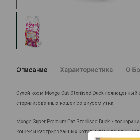
Описание
Характеристика
О Б
Сухой корм Monge Cat Sterilised Duck полноценны
стерилизованных кошек со вкусом утки.
Monge Super Premium Cat Sterilised Duck - полнор
кошек и кастрированных котов с пониженным сод