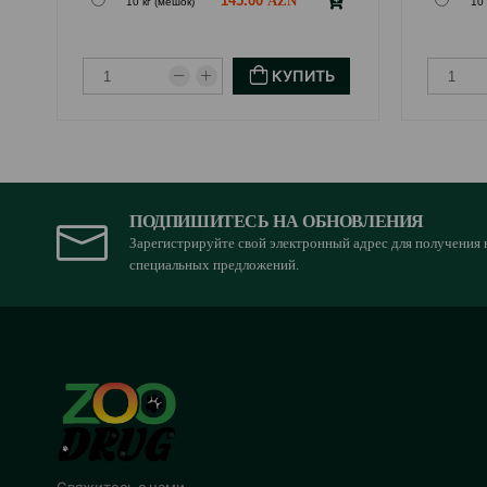
145.00
10 кг (мешок)
10 
КУПИТЬ
ПОДПИШИТЕСЬ НА ОБНОВЛЕНИЯ
Зарегистрируйте свой электронный адрес для получения 
специальных предложений.