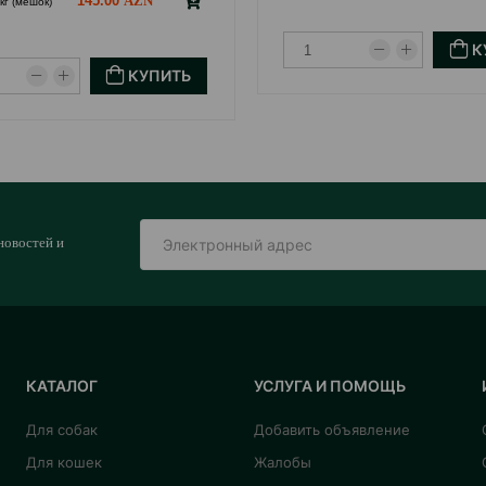
145.00
кг (мешок)
К
КУПИТЬ
новостей и
КАТАЛОГ
УСЛУГА И ПОМОЩЬ
Для собак
Добавить объявление
Для кошек
Жалобы