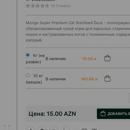
(0 Отзывы)
Monge Super Premium Cat Sterilised Duck - полнораци
сбалансированный сухой корм для взрослых стерили
кошек и кастрированных котов с пониженным содер
калорий.
Кг (на
В наличии
15.00 ₼
развес)
10 кг
В наличии
145.00 ₼
(мешок)
Цена:
15.00 AZN
ДОБАВИТЬ 