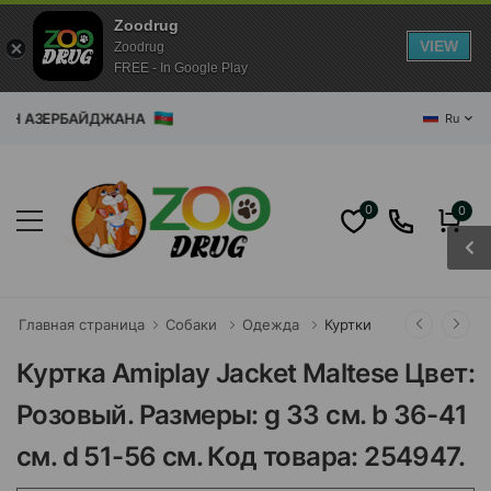
Zoodrug
VIEW
Zoodrug
FREE - In Google Play
ЗИН АЗЕРБАЙДЖАНА
Ru
0
0
Главная страница
Собаки
Одежда
Куртки
Куртка Amiplay Jacket Maltese Цвет:
Розовый. Размеры: g 33 см. b 36-41
см. d 51-56 см. Код товара: 254947.