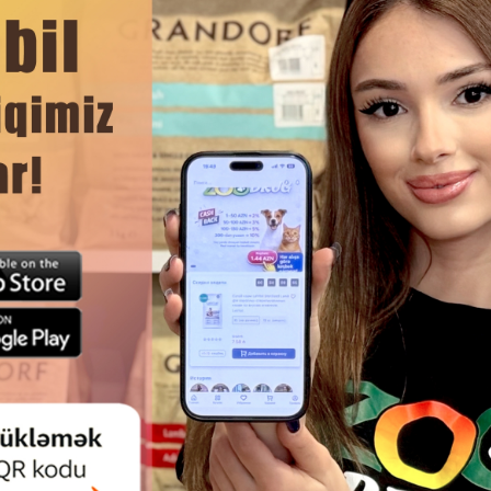
Грызуны
ПЕРЕНОСКИ ДЛЯ ГРЫЗУНОВ: ВИДЫ И
ОСОБЕННОСТИ ВЫБОРА