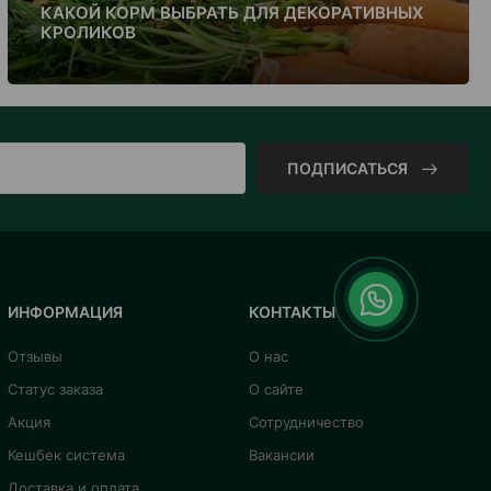
КАКОЙ КОРМ ВЫБРАТЬ ДЛЯ ДЕКОРАТИВНЫХ
КРОЛИКОВ
ПОДПИСАТЬСЯ
ИНФОРМАЦИЯ
КОНТАКТЫ
Отзывы
О нас
Статус заказа
О сайте
Акция
Сотрудничество
Кешбек система
Вакансии
Доставка и оплата