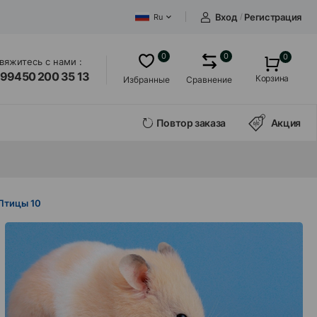
Вход
/
Регистрация
Ru
0
0
0
вяжитесь с нами :
99450 200 35 13
Корзина
Избранные
Сравнение
Повтор заказа
Акция
Птицы
10