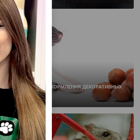
Грызуны
ОСОБЕННОСТИ КОРМЛЕНИЯ ДЕКОРАТИВНЫХ
КРЫС И МЫШЕЙ