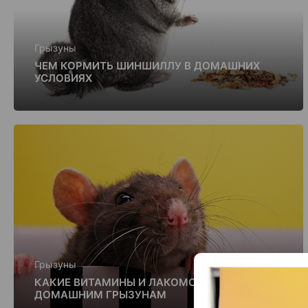
Грызуны
ЧЕМ КОРМИТЬ ШИНШИЛЛУ В ДОМАШНИХ
УСЛОВИЯХ
Грызуны
КАКИЕ ВИТАМИНЫ И ЛАКОМСТВА НУЖНЫ
ДОМАШНИМ ГРЫЗУНАМ