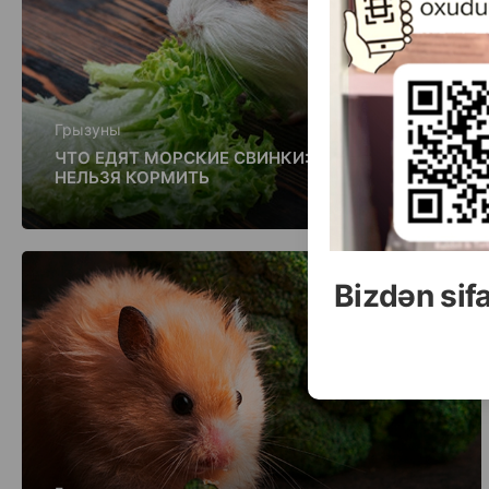
Грызуны
ЧТО ЕДЯТ МОРСКИЕ СВИНКИ: ЧЕМ МОЖНО И
НЕЛЬЗЯ КОРМИТЬ
Bizdən sif