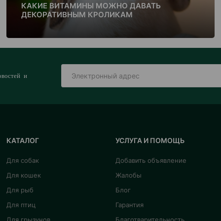
КАКИЕ ВИТАМИНЫ МОЖНО ДАВАТЬ
ДЕКОРАТИВНЫМ КРОЛИКАМ
овостей и
КАТАЛОГ
УСЛУГА И ПОМОЩЬ
Для собак
Добавить объявление
Для кошек
Жалобы
Для рыб
Блог
Для птиц
Гарантия
Для грызунов
Благотварительность