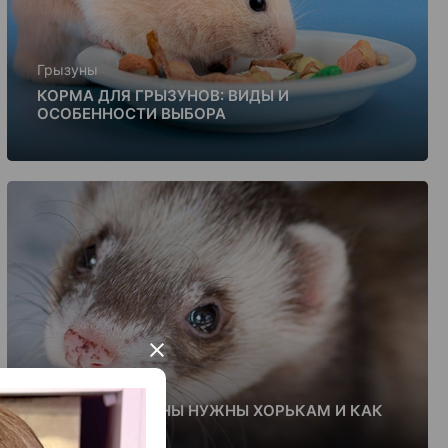
Грызуны
КОРМА ДЛЯ ГРЫЗУНОВ: ВИДЫ И
ОСОБЕННОСТИ ВЫБОРА
×
Грызуны
КАКИЕ ВИТАМИНЫ НУЖНЫ ХОРЬКАМ И КАК
ИХ ДАВАТЬ