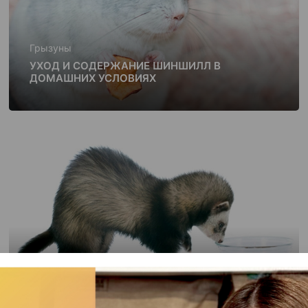
Грызуны
УХОД И СОДЕРЖАНИЕ ШИНШИЛЛ В
ДОМАШНИХ УСЛОВИЯХ
Грызуны
КАК ПРАВИЛЬНО КОРМИТЬ ХОРЬКА В
ДОМАШНИХ УСЛОВИЯХ