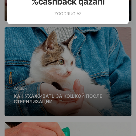
%cashback qazan!
УХОД ЗА КОТОМ ПОСЛЕ КАСТРАЦИИ
ZOODRUG.AZ
Кошки
КАК УХАЖИВАТЬ ЗА КОШКОЙ ПОСЛЕ
СТЕРИЛИЗАЦИИ