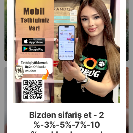
Кошки
ПОВОДОК ДЛЯ КОШЕК: ВИДЫ, МАТЕРИАЛЫ,
КАК ВЫГУЛИВАТЬ
Bizdən sifariş et - 2
%-3%-5%-7%-10
Кошки