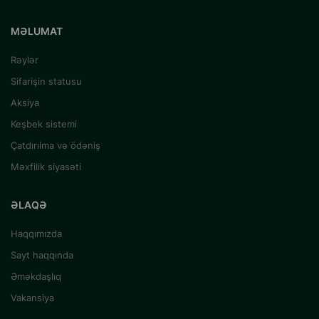
MƏLUMAT
Rəylər
Sifarişin statusu
Aksiya
Keşbek sistemi
Çatdırılma və ödəniş
Məxfilik siyasəti
ƏLAQƏ
Haqqımızda
Sayt haqqında
Əməkdaşlıq
Vakansiya