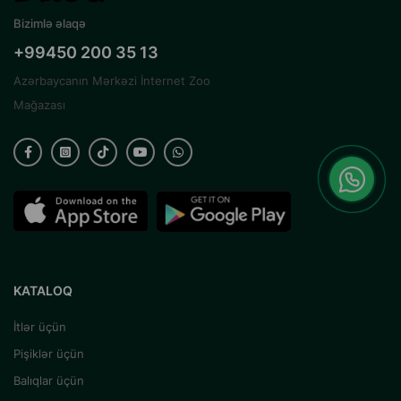
Bizimlə əlaqə
+99450 200 35 13
Azərbaycanın Mərkəzi İnternet Zoo
Mağazası
KATALOQ
İtlər üçün
Pişiklər üçün
Balıqlar üçün