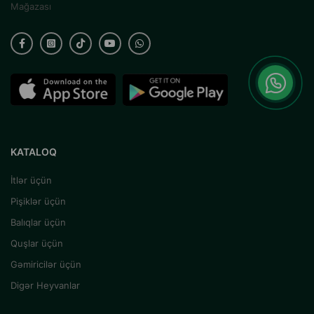
Mağazası
KATALOQ
İtlər üçün
Pişiklər üçün
Balıqlar üçün
Quşlar üçün
Gəmiricilər üçün
Digər Heyvanlar