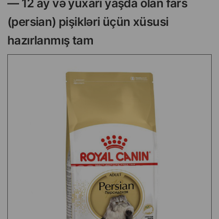
— 12 ay və yuxarı yaşda olan fars
(persian) pişikləri üçün xüsusi
hazırlanmış tam