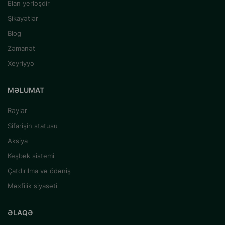
Elan yerləşdir
Şikayətlər
Blog
Zəmanət
Xeyriyyə
MƏLUMAT
Rəylər
Sifarişin statusu
Aksiya
Keşbek sistemi
Çatdırılma və ödəniş
Məxfilik siyasəti
ƏLAQƏ