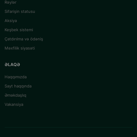
Rəylər
Sifarişin statusu
Aksiya
Keşbek sistemi
Çatdırılma və ödəniş
Məxfilik siyasəti
ƏLAQƏ
Haqqımızda
Sayt haqqında
Əməkdaşlıq
Vakansiya