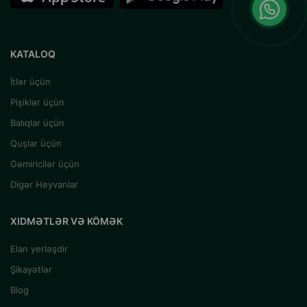
KATALOQ
İtlər üçün
Pişiklər üçün
Balıqlar üçün
Quşlar üçün
Gəmiricilər üçün
Digər Heyvanlar
XIDMƏTLƏR VƏ KÖMƏK
Elan yerləşdir
Şikayətlər
Blog