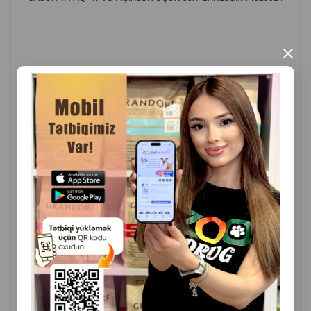
×
( Rəylər)
Çəki
Qiymət
Almaq
26.00
1 ədəd
ALMAQ