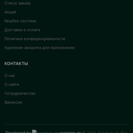
Статус заказа
Акция
Кешбек система
Доставка и оплата
Политика конфиденциальности
Удаление аккаунта для приложение
КОНТАКТЫ
О нас
О сайте
Сотрудничество
Вакансии
Developed by
scorpion.az
© 2022 Zoodrug.az. Все