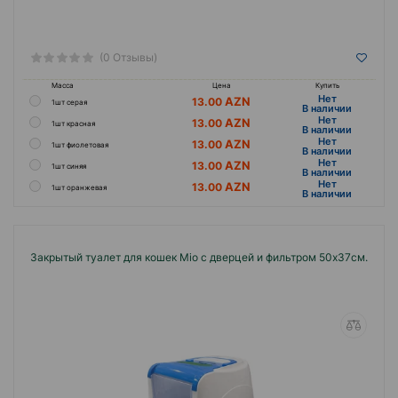
(0 Отзывы)
Масса
Цена
Купить
Hет
13.00
1шт серая
B наличии
Hет
13.00
1шт красная
B наличии
Hет
13.00
1шт фиолетовая
B наличии
Hет
13.00
1шт синяя
B наличии
Hет
13.00
1шт оранжевая
B наличии
Закрытый туалет для кошек Mio с дверцей и фильтром 50x37см.