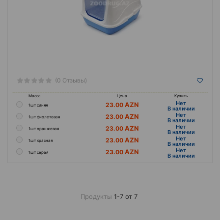
(0 Отзывы)
Масса
Цена
Купить
Hет
23.00
1шт синяя
B наличии
Hет
23.00
1шт фиолетовая
B наличии
Hет
23.00
1шт оранжевая
B наличии
Hет
23.00
1шт красная
B наличии
Hет
23.00
1шт серая
B наличии
Продукты
1-7 от 7