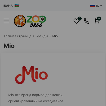
ЖАНА
Ru
0
0
Главная cтраница
Бренды
Mio
Mio
Mio-это бренд кормов для кошек,
ориентированный на ежедневное