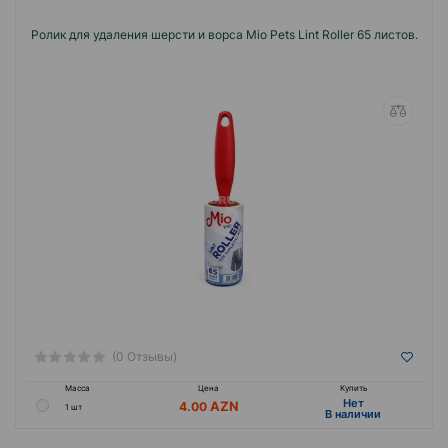
Ролик для удаления шерсти и ворса Mio Pets Lint Roller 65 листов.
(0 Отзывы)
Масса
Цена
Купить
Hет
4.00
1 шт
B наличии