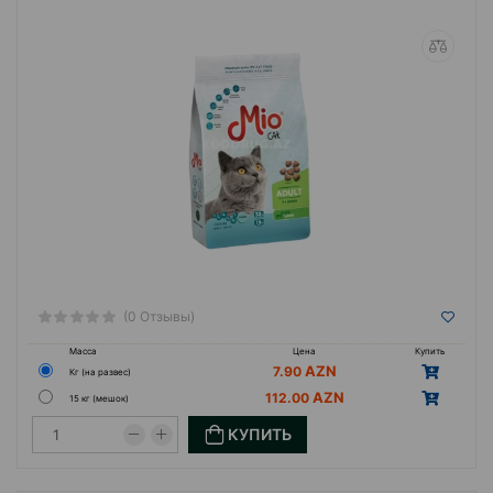
(0 Отзывы)
Масса
Цена
Купить
7.90
Кг (на развес)
112.00
15 кг (мешок)
КУПИТЬ