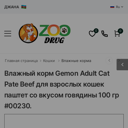
ДЖАНА
Ru
0
0
Главная страница
Кошки
Влажные корма
Влажный корм Gemon Adult Cat
Pate Beef для взрослых кошек
паштет со вкусом говядины 100 гр
#00230.