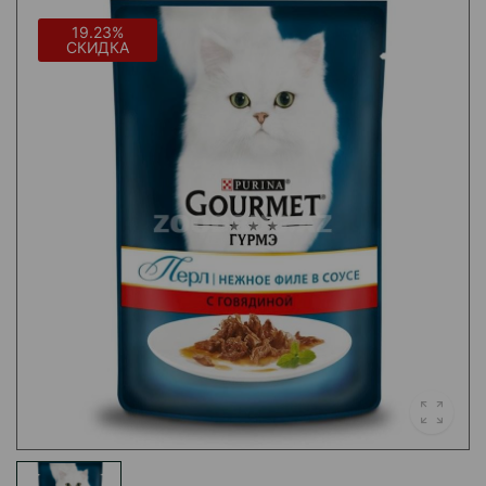
19.23%
СКИДКА