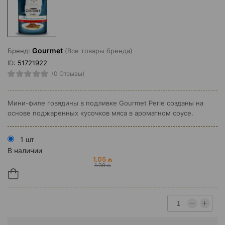
Gourmet
Бренд:
(Все товары бренда)
ID:
51721922
(0 Отзывы)
Мини-филе говядины в подливке Gourmet Perle созданы на
основе поджаренных кусочков мяса в ароматном соусе.
1 шт
В наличии
1.05 ₼
1.30 ₼