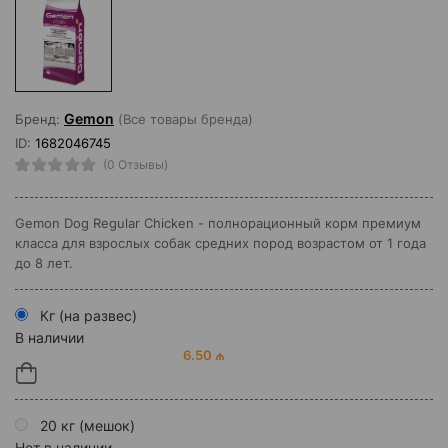
Gemon
Бренд:
(Все товары бренда)
ID:
1682046745
(0 Отзывы)
Gemon Dog Regular Chicken - полнорационный корм премиум
класса для взрослых собак средних пород возрастом от 1 года
до 8 лет.
Кг (на развес)
В наличии
6.50 ₼
20 кг (мешок)
Нет в наличии