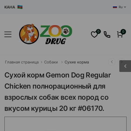
АНА
Ru
0
0
Главная страница
Собаки
Сухие корма
Сухой корм Gemon Dog Regular
Chicken полнорационный для
взрослых собак всех пород со
вкусом курицы 20 кг #06170.