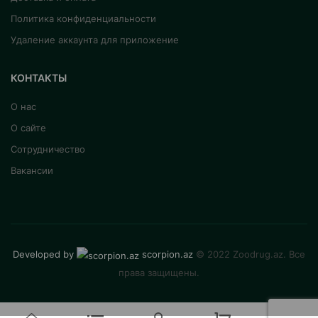
Политика конфиденциальности
Удаление аккаунта для приложение
КОНТАКТЫ
О нас
О сайте
Сотрудничество
Вакансии
Developed by
scorpion.az
© 2022 Zoodrug.az. Все
права защищены.