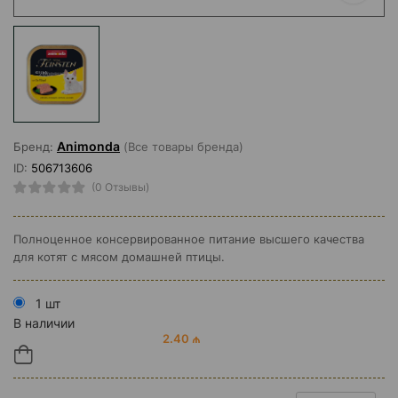
Animonda
Бренд:
(Все товары бренда)
ID:
506713606
(0 Отзывы)
Полноценное консервированное питание высшего качества
для котят с мясом домашней птицы.
1 шт
В наличии
2.40 ₼