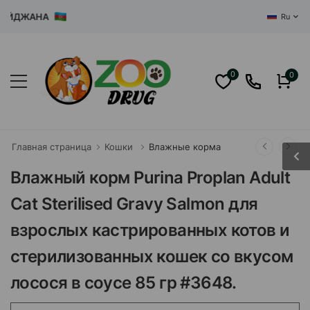
ЙДЖАНА
Ru
0
0
Главная страница
Кошки
Влажные корма
Влажный корм Purina Proplan Adult
Cat Sterilised Gravy Salmon для
взрослых кастрированных котов и
стерилизованных кошек со вкусом
лосося в соусе 85 гр #3648.