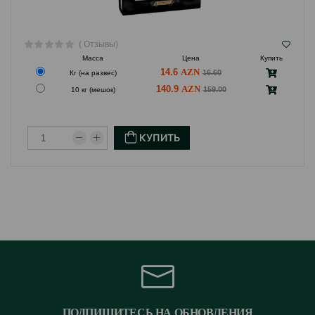
( Отзывы)
Масса
Цена
Купить
14.6
16.60
Кг (на развес)
140.9
159.00
10 кг (мешок)
КУПИТЬ
ПОДПИШИТЕСЬ НА ОБНОВЛЕНИЯ