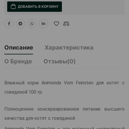
ДОБАВИТЬ В КОРЗИНУ
Описание
Характеристика
О Бренде
Отзывы(0)
Влажный корм Animonda Vom Feinsten для котят с
говядиной 100 гр.
Полноценное консервированное питание высшего
качества для котят с говядиной.
Animonda Vom Feinsten – это истинный «кулинарный