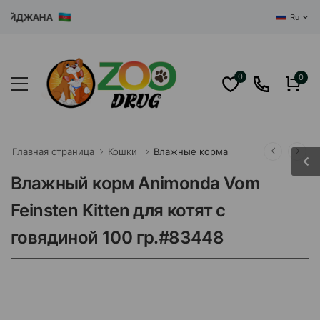
ЙДЖАНА
Ru
0
0
Главная страница
Кошки
Влажные корма
Влажный корм Animonda Vom
Feinsten Kitten для котят с
говядиной 100 гр.#83448