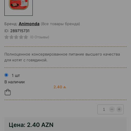
Animonda
Бренд:
(Все товары бренда)
ID:
289715731
(0 Отзывы)
Полноценное консервированное питание высшего качества
для котят с говядиной.
1 шт
В наличии
2.40 ₼
Цена:
2.40 AZN