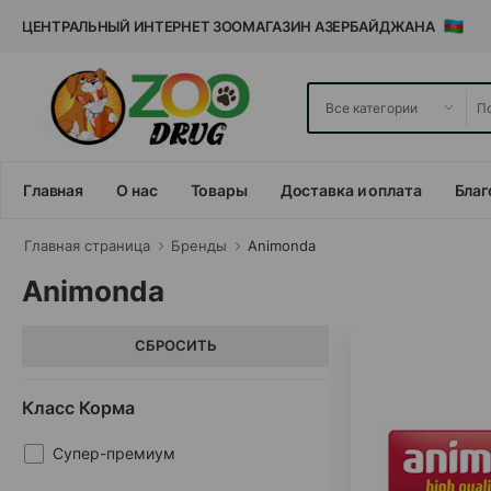
ЦЕНТРАЛЬНЫЙ ИНТЕРНЕТ ЗООМАГАЗИН АЗЕРБАЙДЖАНА
Главная
О нас
Товары
Доставка и оплата
Благ
Главная cтраница
Бренды
Animonda
Animonda
СБРОСИТЬ
Класс Корма
Супер-премиум