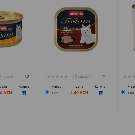
Отзывы)
(0 Отзывы)
Цена
Купить
Масса
Цена
Купить
Мас
00
2.40
1 шт
1 шт