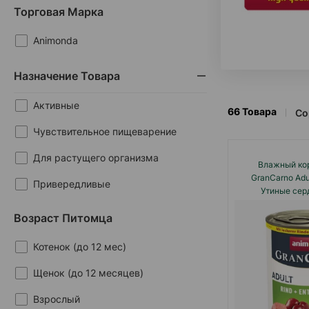
Торговая Марка
Animonda
Назначение Товара
Активные
66
Товара
Со
Чувствительное пищеварение
Для растущего организма
Влажный ко
GranCarno Adu
Привередливые
Утиные сер
Возраст Питомца
Котенок (до 12 мес)
Щенок (до 12 месяцев)
Взрослый