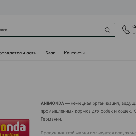
С
+
отворительность
Блог
Контакты
ANIMONDA
— немецкая организация, ведуща
промышленных кормов для собак и кошек. К
Германии.
Продукция этой марки пользуется популярно