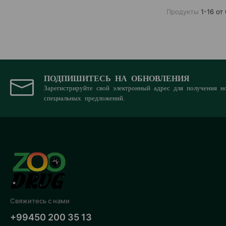
Утка
Продукты
1-16 от
Ветчина
Ягнёнок
ПОДПИШИТЕСЬ НА ОБНОВЛЕНИЯ
Зарегистрируйте свой электронный адрес для получения н
специальных предложений.
Свяжитесь с нами
+99450 200 35 13