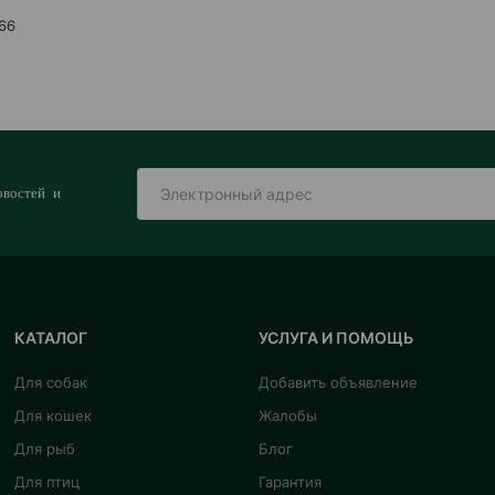
 66
овостей и
КАТАЛОГ
УСЛУГА И ПОМОЩЬ
Для собак
Добавить объявление
Для кошек
Жалобы
Для рыб
Блог
Для птиц
Гарантия