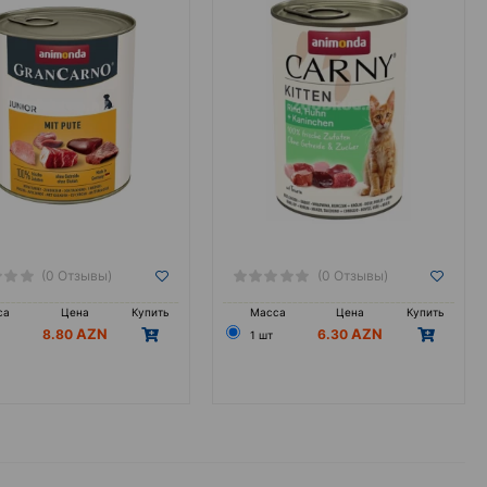
(0 Отзывы)
(0 Отзывы)
са
Цена
Купить
Масса
Цена
Купить
8.80
6.30
1 шт