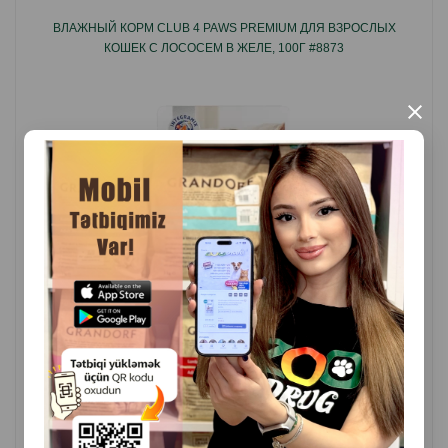
аппетитным и легкоусвояемым.
ВЛАЖНЫЙ КОРМ CLUB 4 PAWS PREMIUM ДЛЯ ВЗРОСЛЫХ
КОШЕК С ЛОСОСЕМ В ЖЕЛЕ, 100Г #8873
×
( Отзывы)
Масса
Цена
Купить
0.90
1 шт