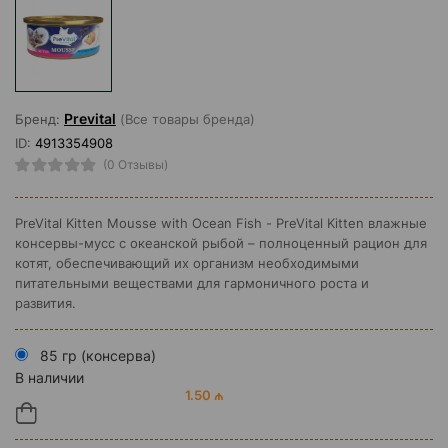
Prevital
Бренд:
(Все товары бренда)
ID:
4913354908
(0 Отзывы)
PreVital Kitten Mousse with Ocean Fish - PreVital Kitten влажные
консервы-мусс с океанской рыбой – полноценный рацион для
котят, обеспечивающий их организм необходимыми
питательными веществами для гармоничного роста и
развития.
85 гр (консерва)
В наличии
1.50 ₼