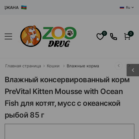
ДЖАНА
Ru
0
0
Главная страница
Кошки
Влажные корма
Влажный консервированный корм
PreVital Kitten Mousse with Ocean
Fish для котят, мусс с океанской
рыбой 85 г