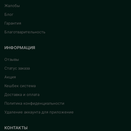
Жалобы
Блог
Гарантия
Благотварительность
ИНФОРМАЦИЯ
Отзывы
Статус заказа
Акция
Кешбек система
Доставка и оплата
Политика конфиденциальности
Удаление аккаунта для приложение
КОНТАКТЫ