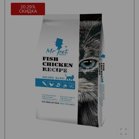
20.29%
СКИДКА