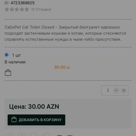
ID:
4723369625
(0 Отзывы)
CaDoPet Cat Toilet Closed - Закрытый биотуалет идеально
подходит застенчивым кошкам и котам, которые стесняются
справлять естественные нужды в чьем-либо присутствии.
1 шт
В наличии
30.00 ₼
Цена:
30.00 AZN
ДОБАВИТЬ В КОРЗИНУ