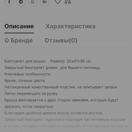
Описание
Характеристика
О Бренде
Отзывы(0)
Биотуалет для кошек. . Размер: 32х47х36 см.
Закрытый биотуалет домик для Вашего питомца.
Ключевые особенности:
Яркие, сочные цвета.
Нетоксичный качественный пластик, не впитывает запахи.
Легко перемещать за ручку.
Крыша фиксируется с двух сторон замками, которые будут
держать лоток закрытым.
Благодаря удобной дверке мусор остается внутри.
Закрытый биотуалет идеально подходит застенчивым кошкам
и котам, которые стесняются справлять естественные нужды в