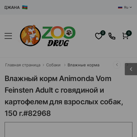
ЖАНА
Ru
0
0
Главная страница
Собаки
Влажные корма
Влажный корм Animonda Vom
Feinsten Adult с говядиной и
картофелем для взрослых собак,
150 г.#82968