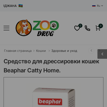
ДЖАНА
Ru
0
0
Главная страница
Кошки
Здоровье и уход
Средство для дрессировки кошек
Beaphar Catty Home.