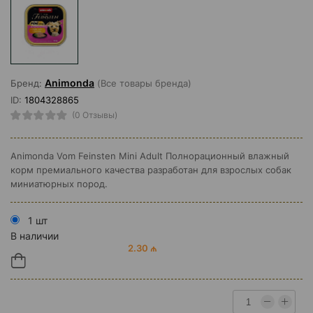
Animonda
Бренд:
(Все товары бренда)
ID:
1804328865
(0 Отзывы)
Animonda Vom Feinsten Mini Adult Полнорационный влажный
корм премиального качества разработан для взрослых собак
миниатюрных пород.
1 шт
В наличии
2.30 ₼