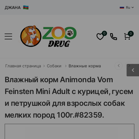
ДЖАНА
Ru
0
0
Главная страница
Собаки
Влажные корма
Влажный корм Animonda Vom
Feinsten Mini Adult с курицей, гусем
и петрушкой для взрослых собак
мелких пород 100г.#82359.