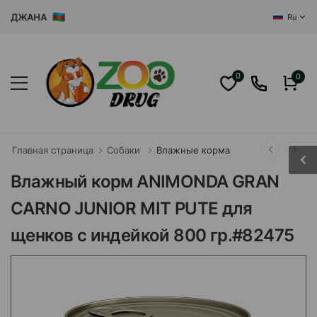
ДЖАНА
Ru
0
0
Главная страница
Собаки
Влажные корма
Влажный корм ANIMONDA GRAN
CARNO JUNIOR MIT PUTE для
щенков с индейкой 800 гр.#82475