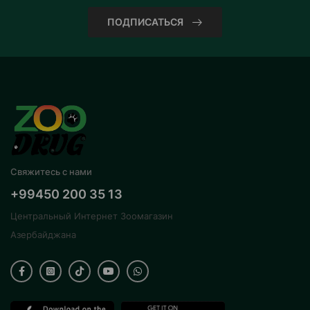
ПОДПИСАТЬСЯ
Свяжитесь с нами
+99450 200 35 13
Центральный Интернет Зоомагазин
Азербайджана