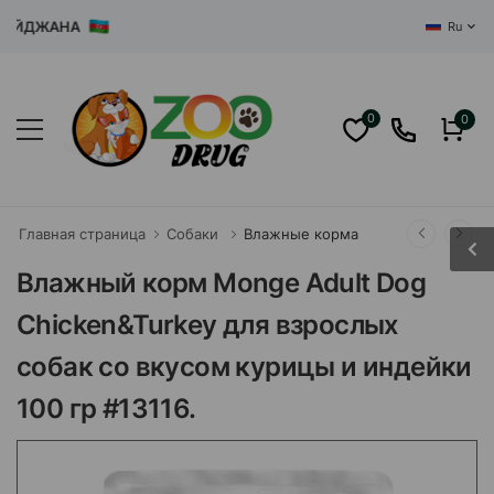
ЙДЖАНА
Ru
0
0
Главная страница
Собаки
Влажные корма
Влажный корм Monge Adult Dog
Chicken&Turkey для взрослых
собак со вкусом курицы и индейки
100 гр #13116.