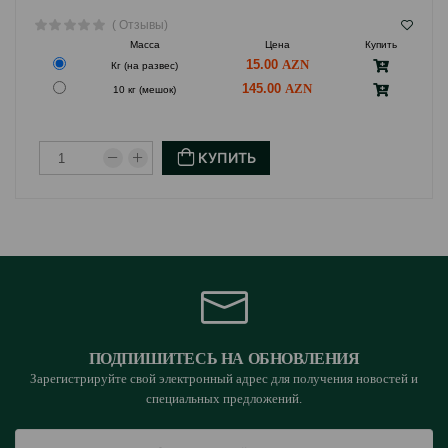
( Отзывы)
Масса
Цена
Купить
15.00
Кг (на развес)
145.00
10 кг (мешок)
КУПИТЬ
ПОДПИШИТЕСЬ НА ОБНОВЛЕНИЯ
Зарегистрируйте свой электронный адрес для получения новостей и
специальных предложений.