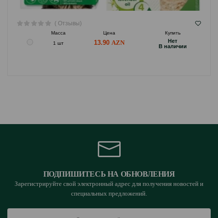
( Отзывы)
Масса
Цена
Купить
Hет
13.90
1 шт
B наличии
ПОДПИШИТЕСЬ НА ОБНОВЛЕНИЯ
Зарегистрируйте свой электронный адрес для получения новостей и
специальных предложений.