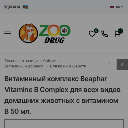
ДЖАНА
Ru
0
0
Главная страница
Собаки
Витамины и добавки
Для кожи и шерсти
Витаминный комплекс Beaphar
Vitamine B Complex для всех видов
домашних животных с витамином
В 50 мл.