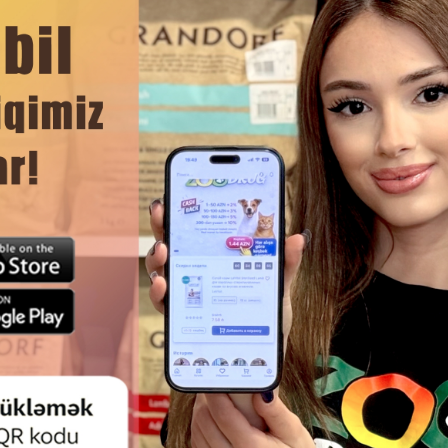
итамин и полезных веществ, ведь они формируют здоровь
ЧИТАТЬ ДАЛЬШЕ
Смотр