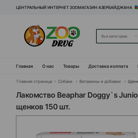
ЦЕНТРАЛЬНЫЙ ИНТЕРНЕТ ЗООМАГАЗИН АЗЕРБАЙДЖАНА
Главная
О нас
Товары
Доставка и оплата
Главная страница
Собаки
Витамины и добавки
Щенк
Лакомство Beaphar Doggy`s Juni
щенков 150 шт.