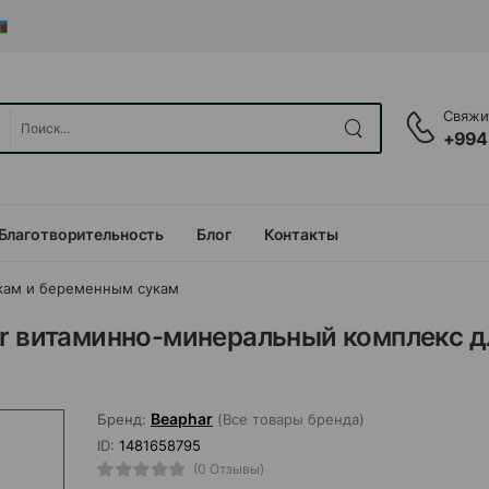
Свяжит
+994
Благотворительность
Блог
Контакты
ам и беременным сукам
or витаминно-минеральный комплекс д
Beaphar
Бренд:
(Все товары бренда)
ID:
1481658795
(0 Отзывы)