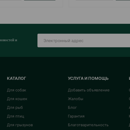
новостей и
КАТАЛОГ
УСЛУГА И ПОМОЩЬ
Для собак
Добавить объявление
Для кошек
Жалобы
Для рыб
Блог
Для птиц
Гарантия
Для грызунов
Благотварительность