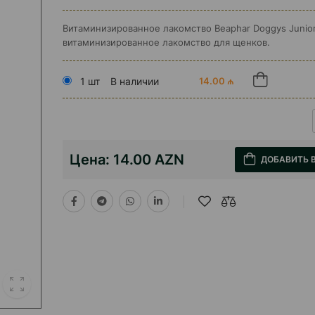
Витаминизированное лакомство Beaphar Doggys Junior
витаминизированное лакомство для щенков.
1 шт
В наличии
14.00 ₼
Цена:
14.00 AZN
ДОБАВИТЬ 