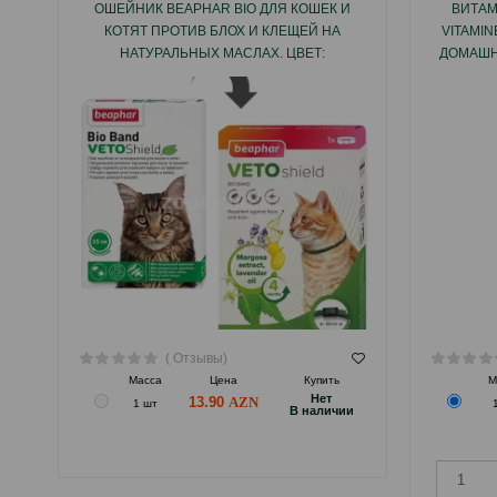
ОШЕЙНИК BEAPHAR BIO ДЛЯ КОШЕК И
ВИТАМ
КОТЯТ ПРОТИВ БЛОХ И КЛЕЩЕЙ НА
VITAMI
НАТУРАЛЬНЫХ МАСЛАХ. ЦВЕТ:
ДОМАШН
ЗЕЛЕНЫЙ. ДЛИНА: 35 СМ.
( Отзывы)
Масса
Цена
Купить
М
Hет
13.90
1 шт
B наличии