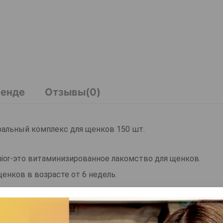
ренде
Отзывы(0)
ральный комплекс для щенков 150 шт.
nior-это витаминизированное лакомство для щенков.
нков в возрасте от 6 недель.
ия витамины и минеральные вещества.
н.