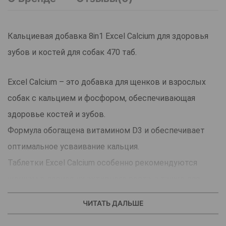
Кальциевая добавка 8in1 Excel Calcium для здоровья
зубов и костей для собак 470 таб.
Excel Calcium – это добавка для щенков и взрослых
собак с кальцием и фосфором, обеспечивающая
здоровье костей и зубов.
Формула обогащена витамином D3 и обеспечивает
оптимальное усваивание кальция.
Таблетки Excel Calcium особенно рекомендуются
щенкам в период их активного роста, а также для
беременных и кормящих собак.
ЧИТАТЬ ДАЛЬШЕ
Преимущества: