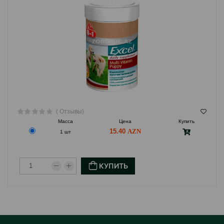
( Отзывы)
Масса
Цена
Купить
15.40
1 шт
КУПИТЬ