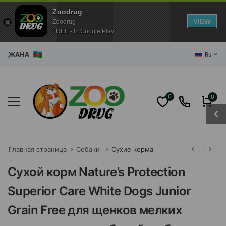
Zoodrug
VIEW
Zoodrug
FREE - In Google Play
АЙДЖАНА
Ru
0
0
Главная страница
Собаки
Сухие корма
Сухой корм Nature’s Protection
Superior Care White Dogs Junior
Grain Free для щенков мелких