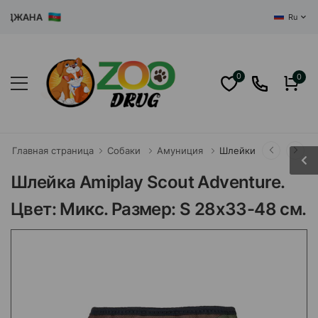
ЖАНА
Ru
0
0
Главная страница
Собаки
Амуниция
Шлейки
Шлейка Amiplay Scout Adventure.
Цвет: Микс. Размер: S 28х33-48 см.