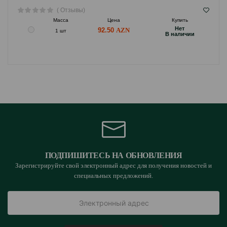
( Отзывы)
Масса
Цена
Купить
Hет
92.50
1 шт
B наличии
ПОДПИШИТЕСЬ НА ОБНОВЛЕНИЯ
Зарегистрируйте свой электронный адрес для получения новостей и
специальных предложений.