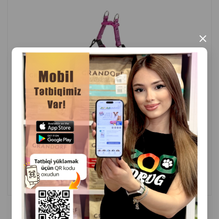
×
( Отзывы)
Масса
Цена
Купить
32.00
1 шт
КУПИТЬ