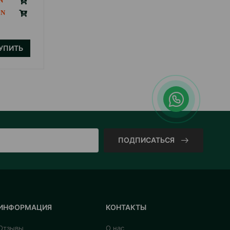
13.00
1 шт
B наличии
УПИТЬ
ПОДПИСАТЬСЯ
ИНФОРМАЦИЯ
КОНТАКТЫ
Отзывы
О нас