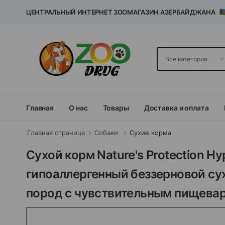
ЦЕНТРАЛЬНЫЙ ИНТЕРНЕТ ЗООМАГАЗИН АЗЕРБАЙДЖАНА
Главная
О нас
Товары
Доставка и оплата
Главная страница
Собаки
Сухие корма
Сухой корм Nature's Protection Hypo
гипоаллергенный беззерновой сух
пород с чувствительным пищева