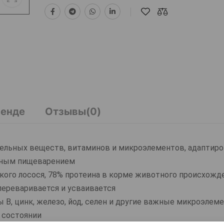
ренде
Отзывы(0)
ельных веществ, витаминов и микроэлементов, адаптиро
ьным пищеварением
кого лосося, 78% протеина в корме животного происхожде
 переваривается и усваивается
 В, цинк, железо, йод, селен и другие важные микроэлем
 состоянии