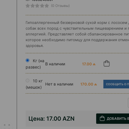
(0 Отзывы)
Гипоаллергенный беззерновой сухой корм с лососем 
собак всех пород с чувствительным пищеварением и
аллергией. Представляет собой сбалансированное пи
которое необходимо питомцу для поддержания отме
здоровья.
Кг (на
В наличии
17.00 ₼
развес)
10 кг
Нет в наличии
170.00 ₼
СООБЩИТЬ О 
(мешок)
Цена:
17.00 AZN
ДОБАВИТЬ 