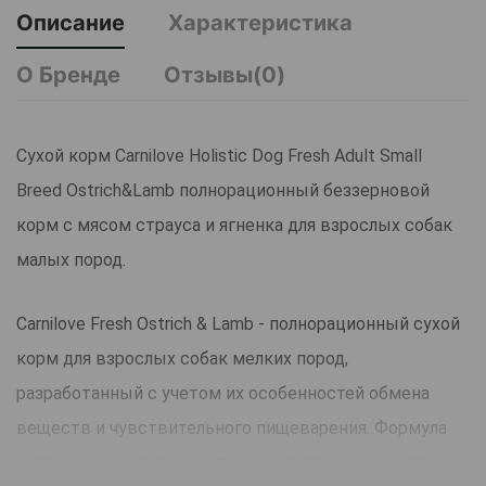
Описание
Характеристика
О Бренде
Отзывы(0)
Сухой корм Carnilove Holistic Dog Fresh Adult Small
Breed Ostrich&Lamb полнорационный беззерновой
корм с мясом страуса и ягненка для взрослых собак
малых пород.
Carnilove Fresh Ostrich & Lamb - полнорационный сухой
корм для взрослых собак мелких пород,
разработанный с учетом их особенностей обмена
веществ и чувствительного пищеварения. Формула
направлена на легкое усвоение, поддержку энергии и