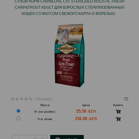
СУХОЙ КОРМ CARNILOVE CAT STERILISED HOLISTIC FRESH
пород.
CARP&TROUT ADULT ДЛЯ ВЗРОСЛЫХ СТЕРИЛИЗОВАННЫХ
КОШЕК СО ВКУСОМ СВЕЖОГО КАРПА И ФОРЕЛЬЮ.
Страна производитель: Чехия.
( Отзывы)
Масса
Цена
Купить
25.50
Кг (на развес)
152.00
6 кг пачка