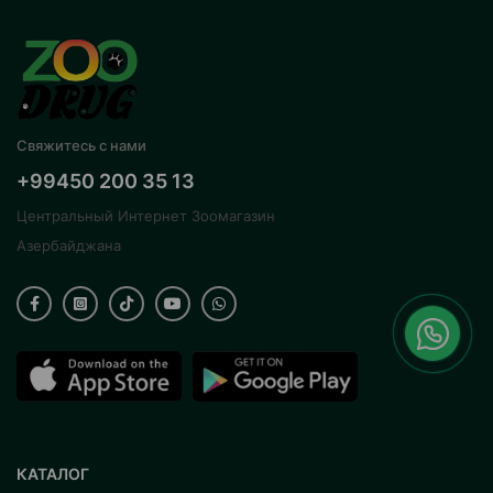
Свяжитесь с нами
+99450 200 35 13
Центральный Интернет Зоомагазин
Азербайджана
КАТАЛОГ