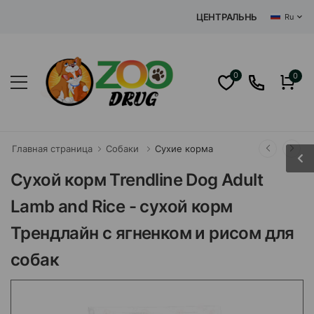
ЦЕНТРАЛЬНЫЙ ИНТЕРНЕТ З
Ru
0
0
Главная страница
Собаки
Сухие корма
Сухой корм Trendline Dog Adult
Lamb and Rice - сухой корм
Трендлайн с ягненком и рисом для
собак