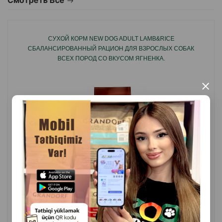
Смотреть Все
СУХОЙ КОРМ NEW DOG ADULT LAMB&RICE
СБАЛАНСИРОВАННЫЙ РАЦИОН ДЛЯ ВЗРОСЛЫХ СОБАК
ВСЕХ ПОРОД СО ВКУСОМ ЯГНЕНКА.
×
( Отзывы)
Масса
Цена
Купить
4.4
4.50
Кг (на развес)