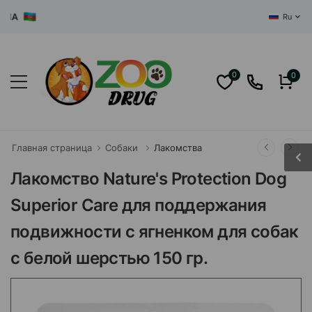
ЦЕНТРАЛ
Ru
0
0
Главная страница
Собаки
Лакомства
Лакомство Nature's Protection Dog
Superior Care для поддержания
подвижности с ягненком для собак
с белой шерстью 150 гр.