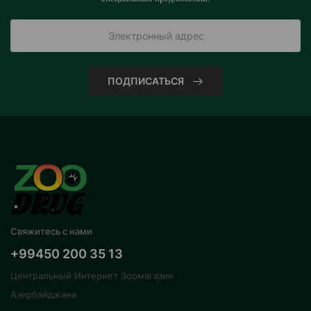
ПОДПИСАТЬСЯ
Свяжитесь с нами
+99450 200 35 13
Центральный Интернет Зоомагазин
Азербайджана