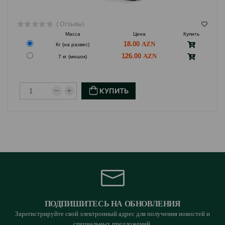
( Отзывы)
Масса
Цена
Купить
18.00
Кг (на развес)
126.00
7 кг (мешок)
КУПИТЬ
ПОДПИШИТЕСЬ НА ОБНОВЛЕНИЯ
Зарегистрируйте свой электронный адрес для получения новостей и
специальных предложений.