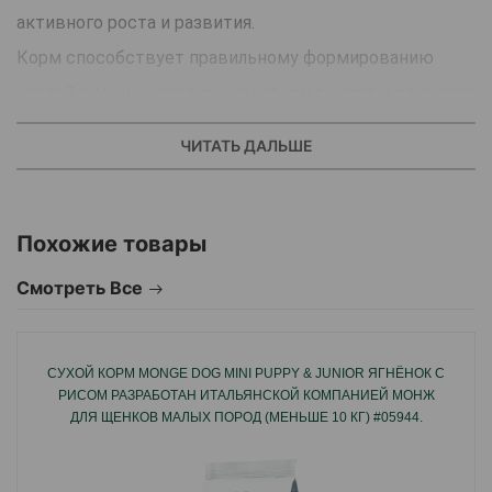
активного роста и развития.
Корм способствует правильному формированию
костей и мышц, поддерживает иммунитет и здоровое
пищеварение. Сбалансированный состав
ЧИТАТЬ ДАЛЬШЕ
обеспечивает щенка энергией и всеми
необходимыми питательными веществами.
Похожие товары
Страна производителя: Испания.
Смотреть Все
СУХОЙ КОРМ MONGE DOG MINI PUPPY & JUNIOR ЯГНЁНОК С
РИСОМ РАЗРАБОТАН ИТАЛЬЯНСКОЙ КОМПАНИЕЙ МОНЖ
ДЛЯ ЩЕНКОВ МАЛЫХ ПОРОД (МЕНЬШЕ 10 КГ) #05944.