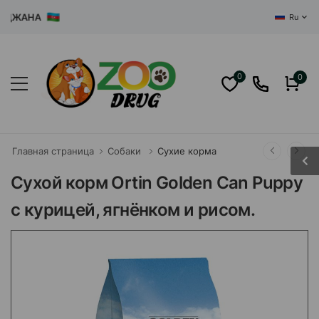
АНА
Ru
0
0
Главная страница
Собаки
Сухие корма
Сухой корм Ortin Golden Can Puppy
с курицей, ягнёнком и рисом.